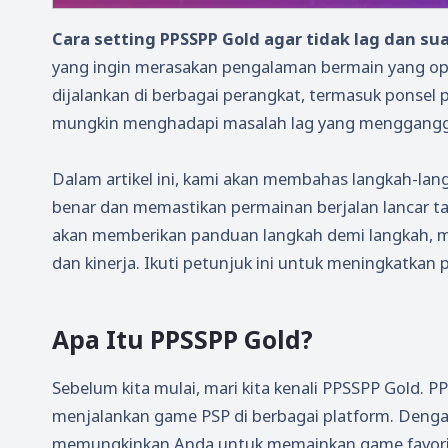
Cara setting PPSSPP Gold agar tidak lag dan sua
yang ingin merasakan pengalaman bermain yang opt
dijalankan di berbagai perangkat, termasuk ponsel
mungkin menghadapi masalah lag yang mengganggu 
Dalam artikel ini, kami akan membahas langkah-la
benar dan memastikan permainan berjalan lancar tan
akan memberikan panduan langkah demi langkah, mul
dan kinerja. Ikuti petunjuk ini untuk meningkatka
Apa Itu PPSSPP Gold?
Sebelum kita mulai, mari kita kenali PPSSPP Gold. 
menjalankan game PSP di berbagai platform. Deng
memungkinkan Anda untuk memainkan game favorit A