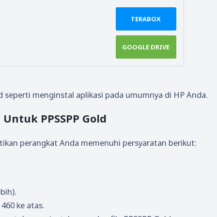
TERABOX
GOOGLE DRIVE
d seperti menginstal aplikasi pada umumnya di HP Anda.
n Untuk PPSSPP Gold
tikan perangkat Anda memenuhi persyaratan berikut:
bih).
460 ke atas.