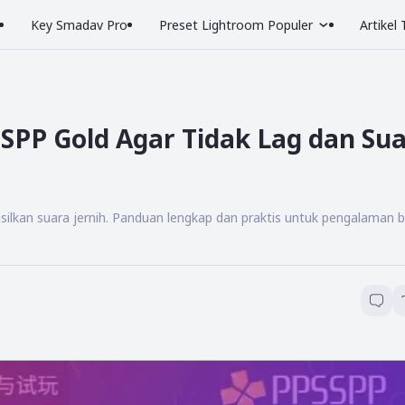
Key Smadav Pro
Preset Lightroom Populer
Artikel
SPP Gold Agar Tidak Lag dan Su
asilkan suara jernih. Panduan lengkap dan praktis untuk pengalaman 