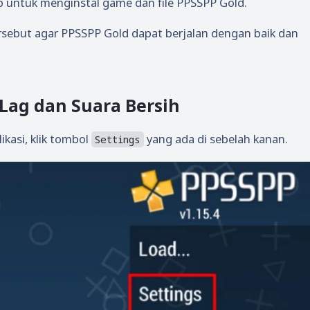
untuk menginstal game dan file PPSSPP Gold.
sebut agar PPSSPP Gold dapat berjalan dengan baik dan
 Lag dan Suara Bersih
ikasi, klik tombol
yang ada di sebelah kanan.
Settings