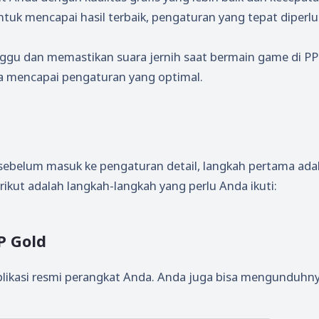
ntuk mencapai hasil terbaik, pengaturan yang tepat diperlu
gu dan memastikan suara jernih saat bermain game di P
a mencapai pengaturan yang optimal.
sebelum masuk ke pengaturan detail, langkah pertama ada
kut adalah langkah-langkah yang perlu Anda ikuti:
P Gold
plikasi resmi perangkat Anda. Anda juga bisa mengunduhn