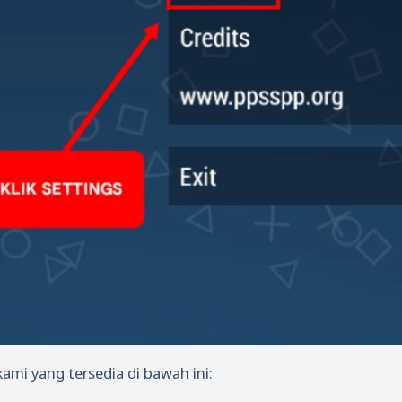
ami yang tersedia di bawah ini: