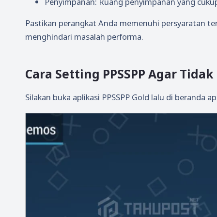
Penyimpanan: Ruang penyimpanan yang cukup 
Pastikan perangkat Anda memenuhi persyaratan ter
menghindari masalah performa.
Cara Setting PPSSPP Agar Tidak
Silakan buka aplikasi PPSSPP Gold lalu di beranda apl