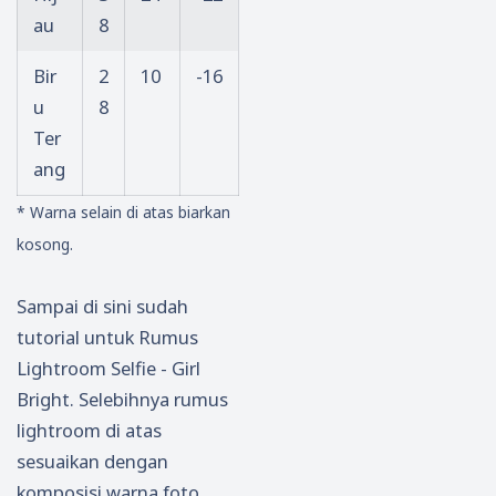
au
8
Bir
2
10
-16
u
8
Ter
ang
* Warna selain di atas biarkan
kosong.
Sampai di sini sudah
tutorial untuk Rumus
Lightroom Selfie - Girl
Bright. Selebihnya rumus
lightroom di atas
sesuaikan dengan
komposisi warna foto