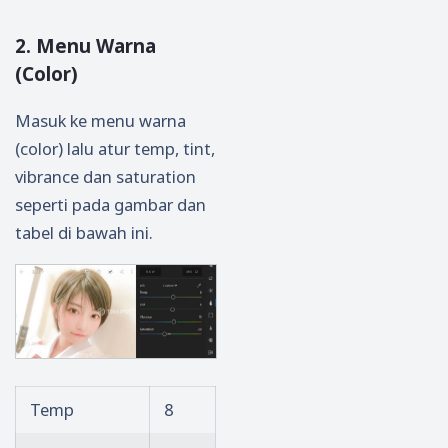
2. Menu Warna
(Color)
Masuk ke menu warna
(color) lalu atur temp, tint,
vibrance dan saturation
seperti pada gambar dan
tabel di bawah ini.
Temp
8