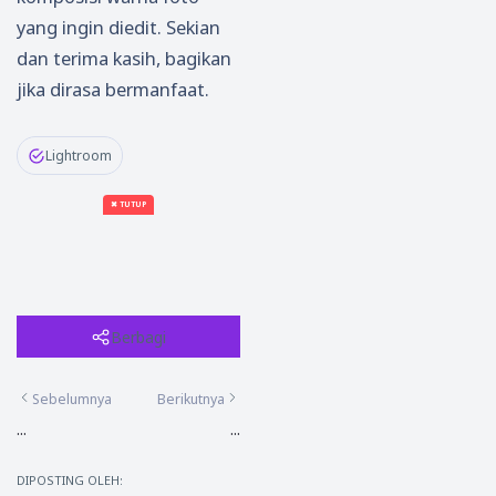
yang ingin diedit. Sekian
dan terima kasih, bagikan
jika dirasa bermanfaat.
Lightroom
✖ TUTUP
Berbagi
Sebelumnya
Berikutnya
...
...
DIPOSTING OLEH: