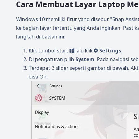
Cara Membuat Layar Laptop Men
Windows 10 memiliki fitur yang disebut "Snap Ass
ke bagian layar tertentu yang Anda inginkan. Pastika
langkah di bawah ini.
Klik tombol start
lalu klik
Settings
Di pengaturan pilih
System
. Pada navigasi sebe
Terdapat 3 slider seperti gambar di bawah. Ak
bisa On.