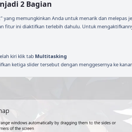
jadi 2 Bagian
ist" yang memungkinkan Anda untuk menarik dan melepas j
n fitur ini diaktifkan terlebih dahulu. Untuk mengaktifkanny
lah kiri klik tab
Multitasking
tifkan ketiga slider tersebut dengan menggesernya ke kana