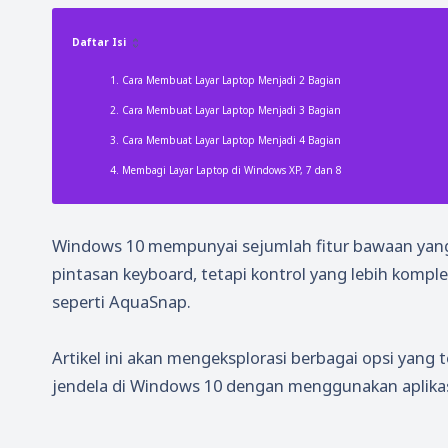
Daftar Isi
Cara Membuat Layar Laptop Menjadi 2 Bagian
Cara Membuat Layar Laptop Menjadi 3 Bagian
Cara Membuat Layar Laptop Menjadi 4 Bagian
Membagi Layar Laptop di Windows XP, 7 dan 8
Windows 10 mempunyai sejumlah fitur bawaan yang
pintasan keyboard, tetapi kontrol yang lebih komple
seperti AquaSnap.
Artikel ini akan mengeksplorasi berbagai opsi yang
jendela di Windows 10 dengan menggunakan aplikas