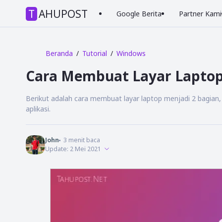
TAHUPOST
Google Berita
Partner Kami
Beranda
Tutorial
Windows
Cara Membuat Layar Laptop 
Berikut adalah cara membuat layar laptop menjadi 2 bagian
aplikasi.
John
3
menit baca
Update:
2 Mei 2021