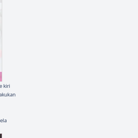
 kiri
lakukan
ela