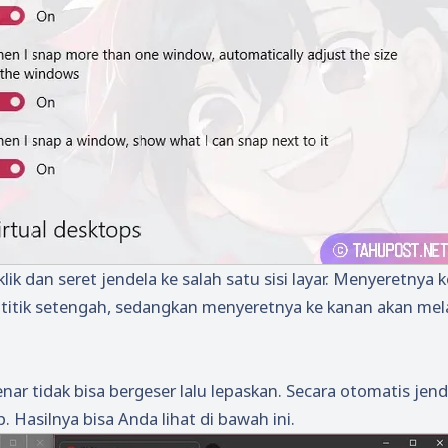
ik dan seret jendela ke salah satu sisi layar. Menyeretnya ke
ke titik setengah, sedangkan menyeretnya ke kanan akan me
nar tidak bisa bergeser lalu lepaskan. Secara otomatis jend
. Hasilnya bisa Anda lihat di bawah ini.