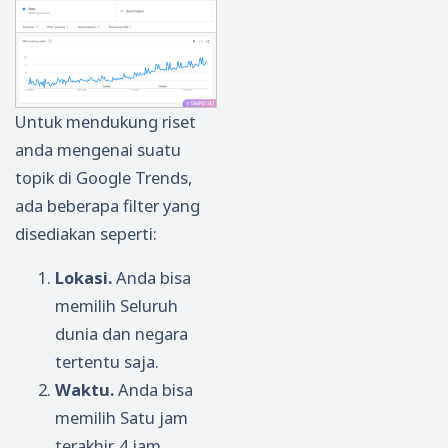
Untuk mendukung riset
anda mengenai suatu
topik di Google Trends,
ada beberapa filter yang
disediakan seperti:
Lokasi.
Anda bisa
memilih Seluruh
dunia dan negara
tertentu saja.
Waktu.
Anda bisa
memilih Satu jam
terakhir, 4 jam