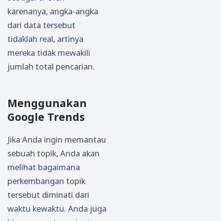
karenanya, angka-angka
dari data tersebut
tidaklah real, artinya
mereka tidak mewakili
jumlah total pencarian.
Menggunakan
Google Trends
Jika Anda ingin memantau
sebuah topik, Anda akan
melihat bagaimana
perkembangan topik
tersebut diminati dari
waktu kewaktu. Anda juga