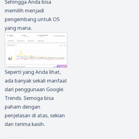
Sehingga Anda bisa
memilih menjadi
pengembang untuk OS
yang mana.
Seperti yang Anda lihat,
ada banyak sekali manfaat
dari penggunaan Google
Trends. Semoga bisa
paham dengan
penjelasan di atas, sekian
dan terima kasih.