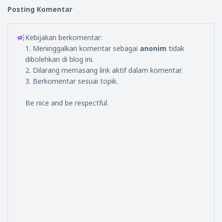
Posting Komentar
Kebijakan berkomentar:
1. Meninggalkan komentar sebagai
anonim
tidak
dibolehkan di blog ini.
2. Dilarang memasang link aktif dalam komentar.
3. Berkomentar sesuai topik.
Be nice and be respectful.