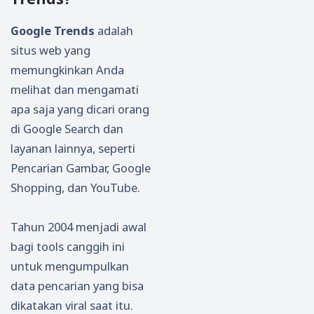
Google Trends
adalah
situs web yang
memungkinkan Anda
melihat dan mengamati
apa saja yang dicari orang
di Google Search dan
layanan lainnya, seperti
Pencarian Gambar, Google
Shopping, dan YouTube.
Tahun 2004 menjadi awal
bagi tools canggih ini
untuk mengumpulkan
data pencarian yang bisa
dikatakan viral saat itu.