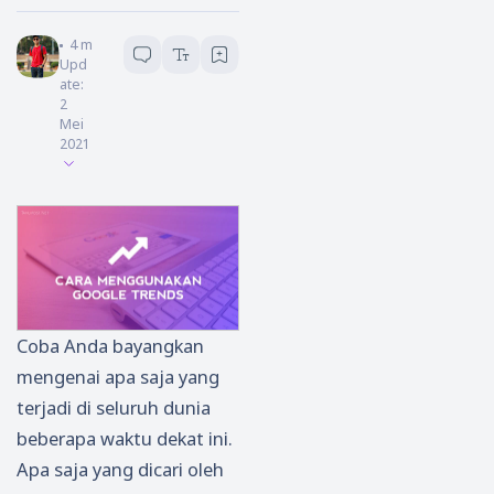
John
4
menit baca
Upd
ate:
2
Mei
2021
Coba Anda bayangkan
mengenai apa saja yang
terjadi di seluruh dunia
beberapa waktu dekat ini.
Apa saja yang dicari oleh