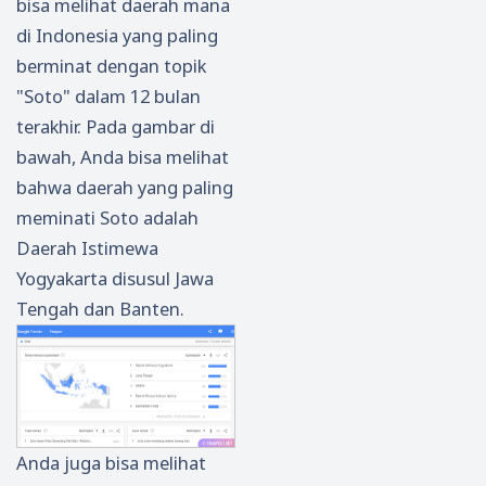
bisa melihat daerah mana
di Indonesia yang paling
berminat dengan topik
"Soto" dalam 12 bulan
terakhir. Pada gambar di
bawah, Anda bisa melihat
bahwa daerah yang paling
meminati Soto adalah
Daerah Istimewa
Yogyakarta disusul Jawa
Tengah dan Banten.
Anda juga bisa melihat