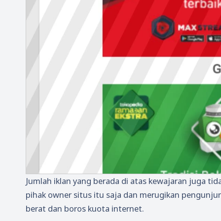
Jumlah iklan yang berada di atas kewajaran juga ti
pihak owner situs itu saja dan merugikan pengunju
berat dan boros kuota internet.