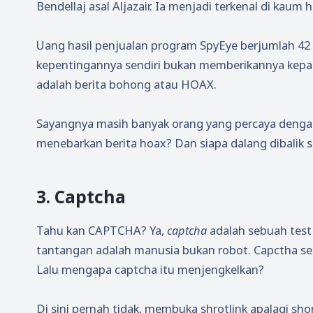
Bendellaj asal Aljazair. Ia menjadi terkenal di kaum
Uang hasil penjualan program SpyEye berjumlah 42 
kepentingannya sendiri bukan memberikannya kepada 
adalah berita bohong atau HOAX.
Sayangnya masih banyak orang yang percaya dengan 
menebarkan berita hoax? Dan siapa dalang dibalik 
3. Captcha
Tahu kan CAPTCHA? Ya,
captcha
adalah sebuah tes
tantangan adalah manusia bukan robot. Capctha sen
Lalu mengapa captcha itu menjengkelkan?
Di sini pernah tidak, membuka shrotlink apalagi short