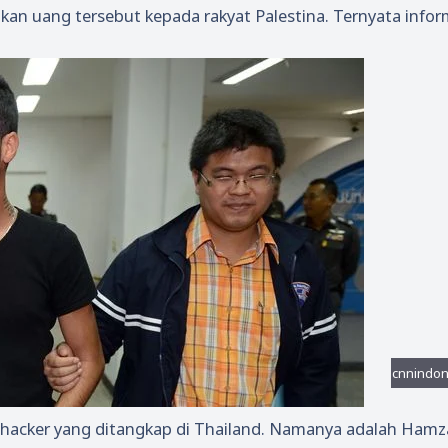
kan uang tersebut kepada rakyat Palestina. Ternyata inform
 hacker yang ditangkap di Thailand. Namanya adalah Hamz