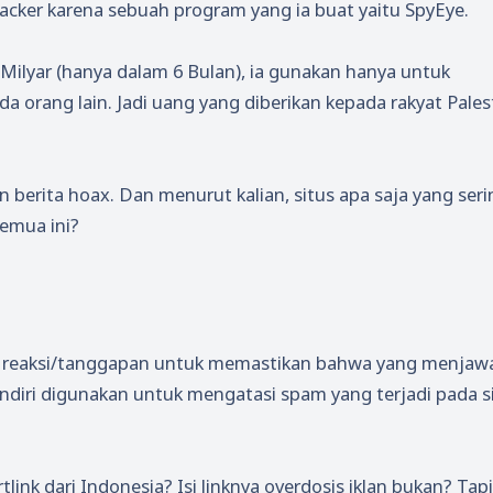
 hacker karena sebuah program yang ia buat yaitu SpyEye.
Milyar (hanya dalam 6 Bulan), ia gunakan hanya untuk
orang lain. Jadi uang yang diberikan kepada rakyat Palest
berita hoax. Dan menurut kalian, situs apa saja yang seri
semua ini?
t reaksi/tanggapan untuk memastikan bahwa yang menjaw
diri digunakan untuk mengatasi spam yang terjadi pada si
link dari Indonesia? Isi linknya overdosis iklan bukan? Tapi