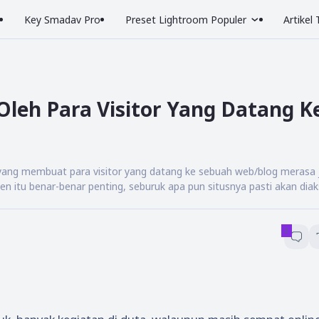
Key Smadav Pro
Preset Lightroom Populer
Artikel
 Oleh Para Visitor Yang Datang K
a yang membuat para visitor yang datang ke sebuah web/blog merasa 
en itu benar-benar penting, seburuk apa pun situsnya pasti akan diak