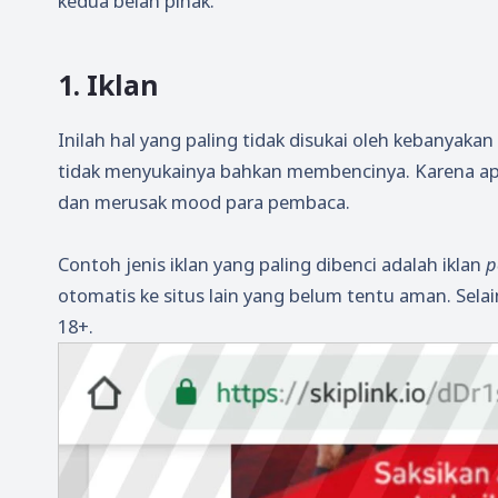
kedua belah pihak.
1. Iklan
Inilah hal yang paling tidak disukai oleh kebanya
tidak menyukainya bahkan membencinya. Karena a
dan merusak mood para pembaca.
Contoh jenis iklan yang paling dibenci adalah iklan
p
otomatis ke situs lain yang belum tentu aman. Selai
18+.