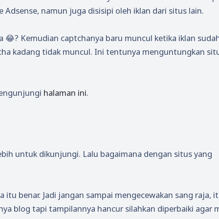
Adsense, namun juga disisipi oleh iklan dari situs lain.
ha 😂? Kemudian captchanya baru muncul ketika iklan suda
aptcha kadang tidak muncul. Ini tentunya menguntungkan sit
mengunjungi
halaman ini
.
ebih untuk dikunjungi. Lalu bagaimana dengan situs yang
a itu benar. Jadi jangan sampai mengecewakan sang raja, i
nya blog tapi tampilannya hancur silahkan diperbaiki agar 