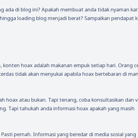
ng ada di blog ini? Apakah membuat anda tidak nyaman ka
 sehingga loading blog menjadi berat? Sampaikan pendapat ka
, konten hoax adalah makanan empuk setiap hari. Orang c
rdas tidak akan menyukai apabila hoax bertebaran di ma
h hoax atau bukan. Tapi tenang, coba konsultasikan dan ver
ang. Tapi tahukah anda informasi hoax apakah yang masih
 Pasti pernah. Informasi yang beredar di media sosial yang