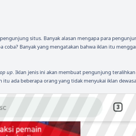
kan pengunjung situs. Banyak alasan mengapa para pengunju
pa coba? Banyak yang mengatakan bahwa iklan itu mengg
op up
. Iklan jenis ini akan membuat pengunjung teralihkan
n itu ada beberapa orang yang tidak menyukai iklan dewasa