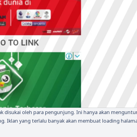
dak disukai oleh para pengunjung. Ini hanya akan mengunt
ng. Iklan yang terlalu banyak akan membuat loading halam