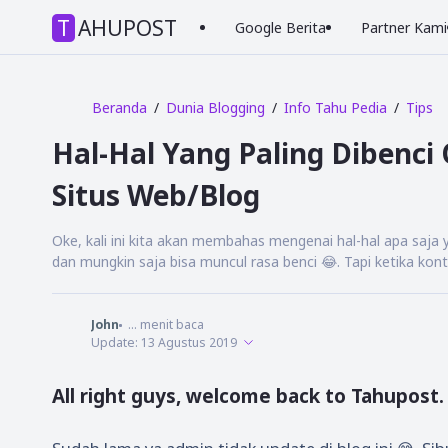
TAHUPOST
Google Berita
Partner Kami
Beranda
Dunia Blogging
Info Tahu Pedia
Tips
Hal-Hal Yang Paling Dibenci
Situs Web/Blog
Oke, kali ini kita akan membahas mengenai hal-hal apa saj
dan mungkin saja bisa muncul rasa benci 😂. Tapi ketika kont
John
...
menit baca
Update:
13 Agustus 2019
All right guys, welcome back to Tahupost.