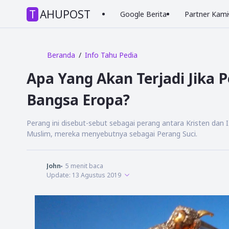
TAHUPOST
Google Berita
Partner Kami
Beranda
Info Tahu Pedia
Apa Yang Akan Terjadi Jika 
Bangsa Eropa?
Perang ini disebut-sebut sebagai perang antara Kristen dan
Muslim, mereka menyebutnya sebagai Perang Suci.
John
5
menit baca
Update:
13 Agustus 2019