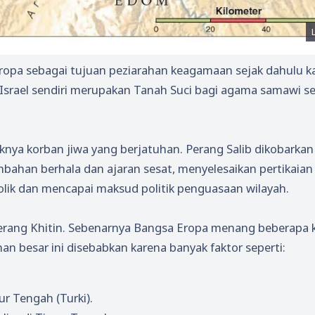
opa sebagai tujuan peziarahan keagamaan sejak dahulu ka
Israel sendiri merupakan Tanah Suci bagi agama samawi se
ya korban jiwa yang berjatuhan. Perang Salib dikobarkan
ahan berhala dan ajaran sesat, menyelesaikan pertikaian
lik dan mencapai maksud politik penguasaan wilayah.
erang Khitin. Sebenarnya Bangsa Eropa menang beberapa k
an besar ini disebabkan karena banyak faktor seperti:
ur Tengah (Turki).