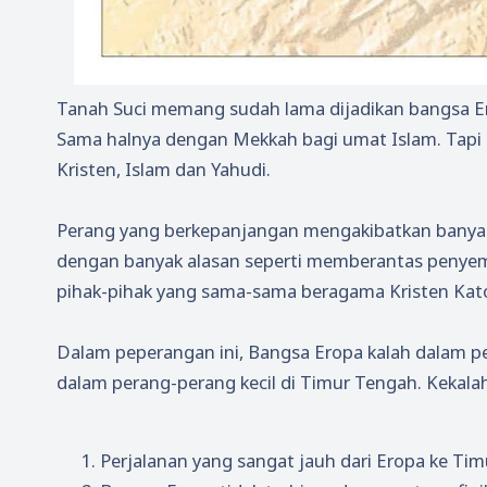
Tanah Suci memang sudah lama dijadikan bangsa Er
Sama halnya dengan Mekkah bagi umat Islam. Tapi 
Kristen, Islam dan Yahudi.
Perang yang berkepanjangan mengakibatkan banyakn
dengan banyak alasan seperti memberantas penyemb
pihak-pihak yang sama-sama beragama Kristen Kato
Dalam peperangan ini, Bangsa Eropa kalah dalam p
dalam perang-perang kecil di Timur Tengah. Kekalah
Perjalanan yang sangat jauh dari Eropa ke Tim