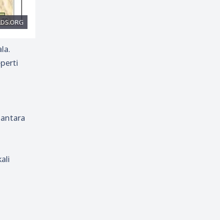
la.
perti
 antara
ali