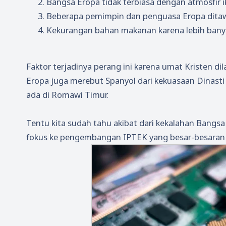
Bangsa Eropa tidak terbiasa dengan atmosfir i
Beberapa pemimpin dan penguasa Eropa ditaw
Kekurangan bahan makanan karena lebih banya
Faktor terjadinya perang ini karena umat Kristen d
Eropa juga merebut Spanyol dari kekuasaan Dinast
ada di Romawi Timur.
Tentu kita sudah tahu akibat dari kekalahan Bangsa
fokus ke pengembangan IPTEK yang besar-besaran m