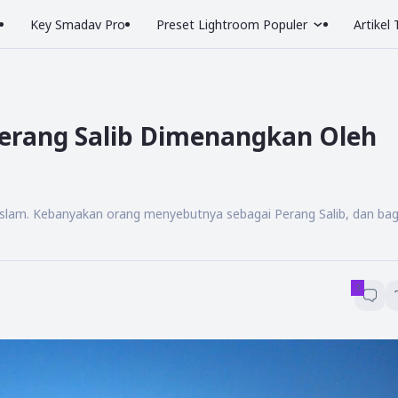
Key Smadav Pro
Preset Lightroom Populer
Artikel
Perang Salib Dimenangkan Oleh
 Islam. Kebanyakan orang menyebutnya sebagai Perang Salib, dan ba