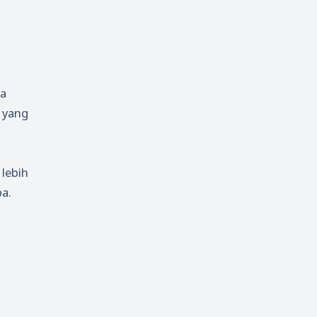
sa
 yang
 lebih
a.