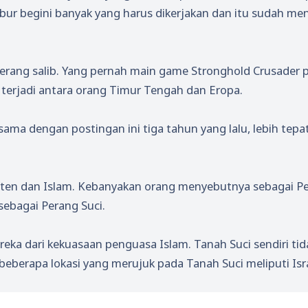
bur begini banyak yang harus dikerjakan dan itu sudah men
erang salib. Yang pernah main game Stronghold Crusader p
 terjadi antara orang Timur Tengah dan Eropa.
ma dengan postingan ini tiga tahun yang lalu, lebih tepa
risten dan Islam. Kebanyakan orang menyebutnya sebagai P
ebagai Perang Suci.
eka dari kekuasaan penguasa Islam. Tanah Suci sendiri tid
beberapa lokasi yang merujuk pada Tanah Suci meliputi Isra