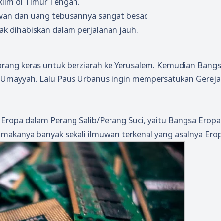
klim di Timur Tengah.
an dan uang tebusannya sangat besar.
k dihabiskan dalam perjalanan jauh.
ilarang keras untuk berziarah ke Yerusalem. Kemudian Bang
i Umayyah. Lalu Paus Urbanus ingin mempersatukan Gereja
 Eropa dalam Perang Salib/Perang Suci, yaitu Bangsa Eropa
akanya banyak sekali ilmuwan terkenal yang asalnya Erop