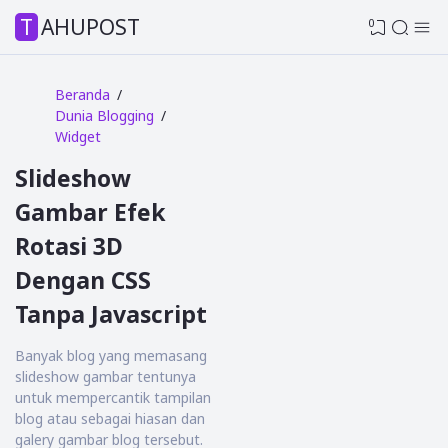
TAHUPOST
0
Beranda
Dunia Blogging
Widget
Slideshow
Gambar Efek
Rotasi 3D
Dengan CSS
Tanpa Javascript
Banyak blog yang memasang
slideshow gambar tentunya
untuk mempercantik tampilan
blog atau sebagai hiasan dan
galery gambar blog tersebut.