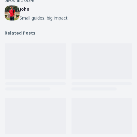
DIPOSTING OLEH:
John
Small guides, big impact.
Related Posts