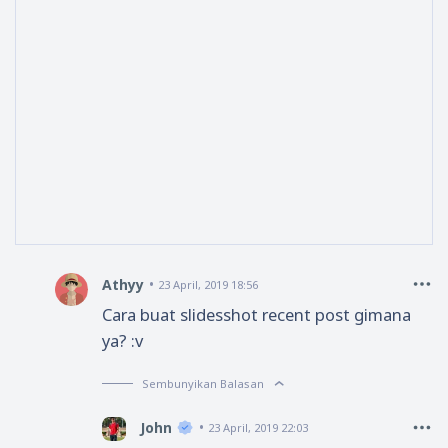
Athyy
23 April, 2019 18:56
Cara buat slidesshot recent post gimana
ya? :v
Sembunyikan Balasan
John
23 April, 2019 22:03