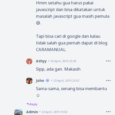
Hmm setahu gua harus pakai
javascript dan bisa dikatakan untuk
masalah javascript gua masih pemula
😅.
Tapi bisa cari di google dan kalau
tidak salah gua pernah dapat di blog
CARAMANUAL.
Athyy
23 April, 2019 23:28
Sipp, ada gan. Makasih
John
23 April, 2019 23:52
Sama-sama, senang bisa membantu
☺
Reply
Admin
23 April, 2019 10:02