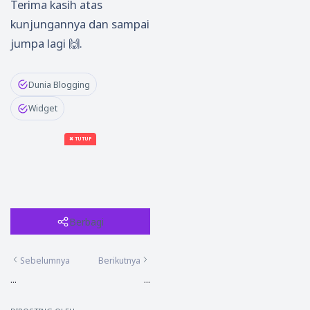
Terima kasih atas
kunjungannya dan sampai
jumpa lagi 🙌.
Dunia Blogging
Widget
✖ TUTUP
Berbagi
Sebelumnya
Berikutnya
...
...