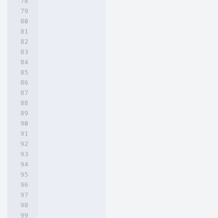
</div>

<div class="slide">

<img src="URL GAMBAR"/>

</div>

<div class="slide">

<img src="URL GAMBAR"/>

</div>

<div class="slide">

<img src="URL GAMBAR"/>

</div>

<div class="slide">

<img src="URL GAMBAR"/>

</div>

<div class="slide">

<img src="URL GAMBAR"/>

</div>

<div class="slide">

<img src="URL GAMBAR"/>

</div>

<div class="slide">

<img src="URL GAMBAR"/>

</div>
