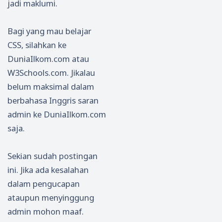
jadi maklumi.
Bagi yang mau belajar
CSS, silahkan ke
DuniaIlkom.com atau
W3Schools.com. Jikalau
belum maksimal dalam
berbahasa Inggris saran
admin ke DuniaIlkom.com
saja.
Sekian sudah postingan
ini. Jika ada kesalahan
dalam pengucapan
ataupun menyinggung
admin mohon maaf.