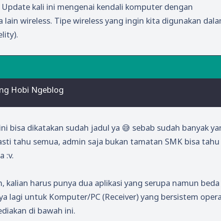
. Update kali ini mengenai kendali komputer dengan
ain wireless. Tipe wireless yang ingin kita digunakan dal
ity).
ang Hobi Ngeblog
ni bisa dikatakan sudah jadul ya 😅 sebab sudah banyak y
sti tahu semua, admin saja bukan tamatan SMK bisa tahu k
 :v.
n, kalian harus punya dua aplikasi yang serupa namun beda
ya lagi untuk Komputer/PC (Receiver) yang bersistem opera
diakan di bawah ini.