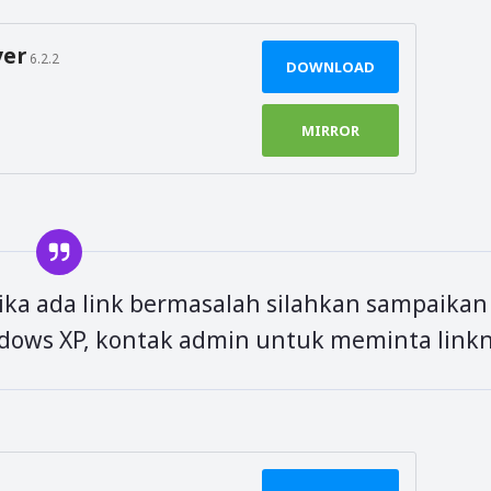
ver
6.2.2
DOWNLOAD
MIRROR
Jika ada link bermasalah silahkan sampaikan
ows XP, kontak admin untuk meminta linkn