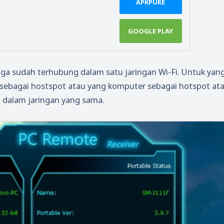
APKPURE
GOOGLE PLAY
uga sudah terhubung dalam satu jaringan Wi-Fi. Untuk yan
 sebagai hostspot atau yang komputer sebagai hotspot at
 dalam jaringan yang sama.