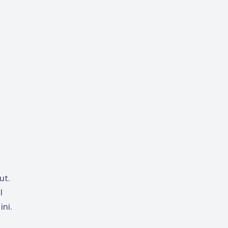
ut.
l
ini.