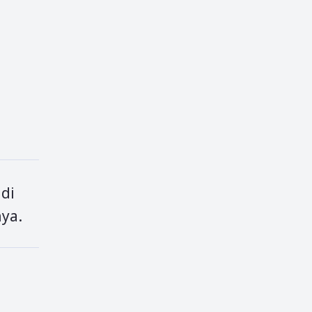
 di
ya.