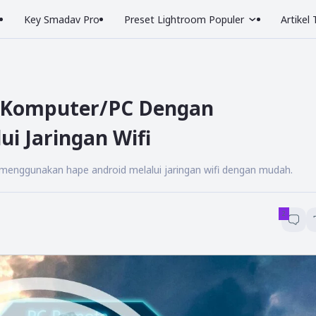
Key Smadav Pro
Preset Lightroom Populer
Artikel
 Komputer/PC Dengan
i Jaringan Wifi
enggunakan hape android melalui jaringan wifi dengan mudah.