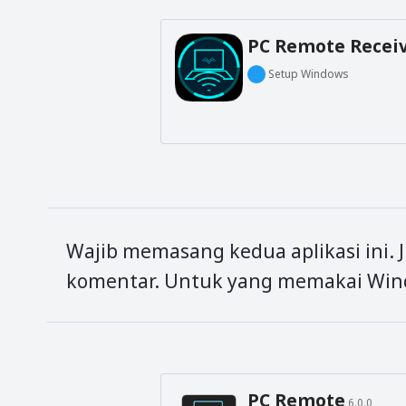
PC Remote Recei
Setup Windows
Wajib memasang kedua aplikasi ini. 
komentar. Untuk yang memakai Wind
PC Remote
6.0.0