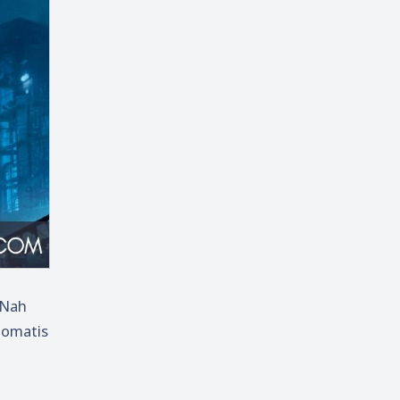
 Nah
tomatis