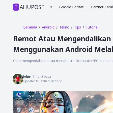
TAHUPOST
Google Berita
Partner Kami
Beranda
Android
Tekno
Tips
Tutorial
Remot Atau Mengendalikan
Menggunakan Android Melalu
Cara mengendalikan atau mengontrol komputer/PC dengan m
John
4
menit baca
Update:
15 Januari 2020