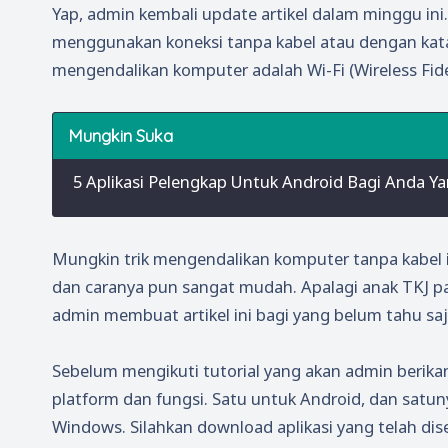
Yap, admin kembali update artikel dalam minggu ini
menggunakan koneksi tanpa kabel atau dengan kata l
mengendalikan komputer adalah Wi-Fi (Wireless Fidel
5 Aplikasi Pelengkap Untuk Android Bagi Anda Y
Mungkin trik mengendalikan komputer tanpa kabel i
dan caranya pun sangat mudah. Apalagi anak TKJ pa
admin membuat artikel ini bagi yang belum tahu saja
Sebelum mengikuti tutorial yang akan admin berika
platform dan fungsi. Satu untuk Android, dan satun
Windows. Silahkan download aplikasi yang telah dise