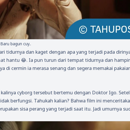
Baru bagun cuy..
ri tidurnya dan kaget dengan apa yang terjadi pada dirinya
at hantu 😂. Ia pun turun dari tempat tidurnya dan hampir
rinya di cermin ia merasa senang dan segera memakai pakaia
a kalinya cyborg tersebut bertemu dengan Doktor Igo. Sete
idak berfungsi. Tahukah kalian? Bahwa film ini menceritak
rupakan sisa perang yang terjadi saat itu. Jadi umurnya su