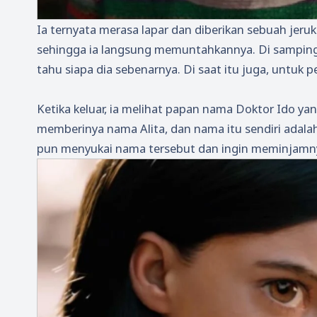
Ia ternyata merasa lapar dan diberikan sebuah jer
sehingga ia langsung memuntahkannya. Di samping it
tahu siapa dia sebenarnya. Di saat itu juga, untuk 
Ketika keluar, ia melihat papan nama Doktor Ido yang
memberinya nama Alita, dan nama itu sendiri adala
pun menyukai nama tersebut dan ingin meminjamny