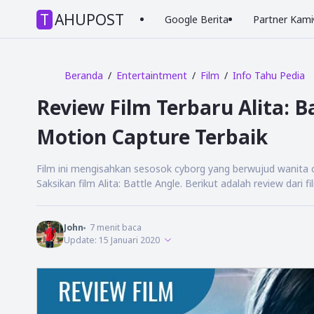
TAHUPOST
Google Berita
Partner Kami
Beranda
Entertaintment
Film
Info Tahu Pedia
Review Film Terbaru Alita: B
Motion Capture Terbaik
Film ini mengisahkan sesosok cyborg yang berwujud wanita ca
Saksikan film Alita: Battle Angle. Berikut adalah review dari f
John
7
menit baca
Update:
15 Januari 2020