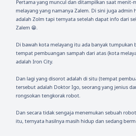
Pertama yang muncul dan ditampilkan saat menit-me
melayang yang namanya Zalem. Di sini juga admin ha
adalah Zolm tapi ternyata setelah dapat info dari s
Zalem 😁.
Di bawah kota melayang itu ada banyak tumpukan b
tempat pembuangan sampah dari atas (kota melay
adalah Iron City.
Dan lagi yang disorot adalah di situ (tempat pem
tersebut adalah Doktor Igo, seorang yang jenius da
rongsokan tengkorak robot.
Dan secara tidak sengaja menemukan sebuah robot 
itu, ternyata hasilnya masih hidup dan sedang ber