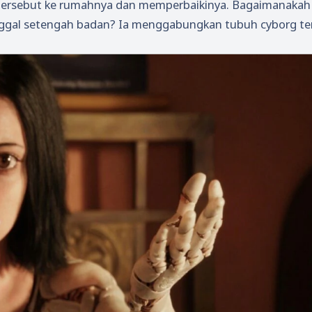
ersebut ke rumahnya dan memperbaikinya. Bagaimanakah i
nggal setengah badan? Ia menggabungkan tubuh cyborg te