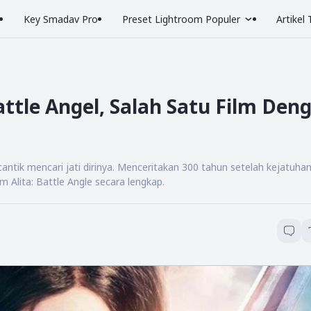
Key Smadav Pro
Preset Lightroom Populer
Artikel
attle Angel, Salah Satu Film Den
ntik mencari jati dirinya. Menceritakan 300 tahun setelah kejatuhan
ilm Alita: Battle Angle secara lengkap.