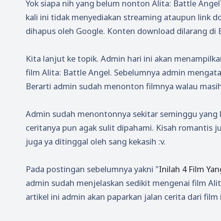
Yok siapa nih yang belum nonton Alita: Battle Ang
kali ini tidak menyediakan streaming ataupun link d
dihapus oleh Google. Konten download dilarang di B
Kita lanjut ke topik. Admin hari ini akan menampilk
film Alita: Battle Angel. Sebelumnya admin mengat
Berarti admin sudah menonton filmnya walau masih 
Admin sudah menontonnya sekitar seminggu yang la
ceritanya pun agak sulit dipahami. Kisah romantis j
juga ya ditinggal oleh sang kekasih :v.
Pada postingan sebelumnya yakni "
Inilah 4 Film Ya
admin sudah menjelaskan sedikit mengenai film Alita
artikel ini admin akan paparkan jalan cerita dari film 