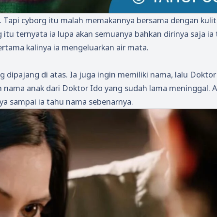
uk. Tapi cyborg itu malah memakannya bersama dengan kulit
u ternyata ia lupa akan semuanya bahkan dirinya saja ia 
pertama kalinya ia mengeluarkan air mata.
 dipajang di atas. Ia juga ingin memiliki nama, lalu Doktor
h nama anak dari Doktor Ido yang sudah lama meninggal. A
a sampai ia tahu nama sebenarnya.