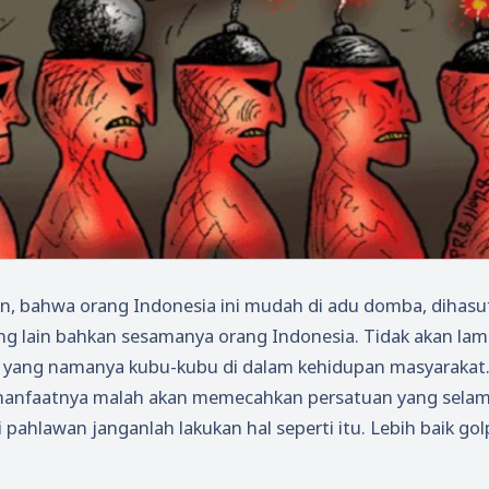
kan, bahwa orang Indonesia ini mudah di adu domba, dihasu
ang lain bahkan sesamanya orang Indonesia. Tidak akan lam
da yang namanya kubu-kubu di dalam kehidupan masyarakat
manfaatnya malah akan memecahkan persatuan yang selama
 pahlawan janganlah lakukan hal seperti itu. Lebih baik gol