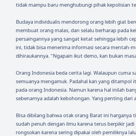
tidak mampu baru menghubungi pihak kepolisian te
Budaya individualis mendorong orang lebih giat be
membuat orang malas, dan selalu berharap pada kelo
persaingannya yang sangat ketat sehingga lebih ce
ini, tidak bisa menerima informasi secara mentah
dihiraukannya. "Ngapain ikut demo, kan bukan mas
Orang Indonesia beda cerita lagi. Walaupun cuma 
semuanya mengamuk. Padahal kan yang ditampol itu cu
pada orang Indonesia. Namun karena hal inilah ba
sebenarnya adalah kebohongan. Yang penting dari a
Bisa dibilang bahwa otak orang Barat ini harganya 
sudah penuh dengan ilmu karena terus berpikir jadi
rongsokan karena sering dipakai oleh pemiliknya lal