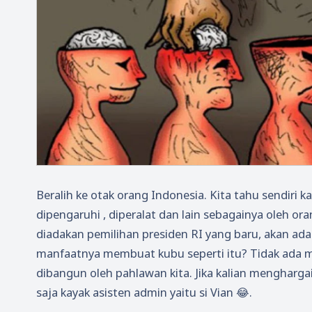
Beralih ke otak orang Indonesia. Kita tahu sendiri 
dipengaruhi , diperalat dan lain sebagainya oleh or
diadakan pemilihan presiden RI yang baru, akan a
manfaatnya membuat kubu seperti itu? Tidak ada 
dibangun oleh pahlawan kita. Jika kalian menghargai
saja kayak asisten admin yaitu si Vian 😂.