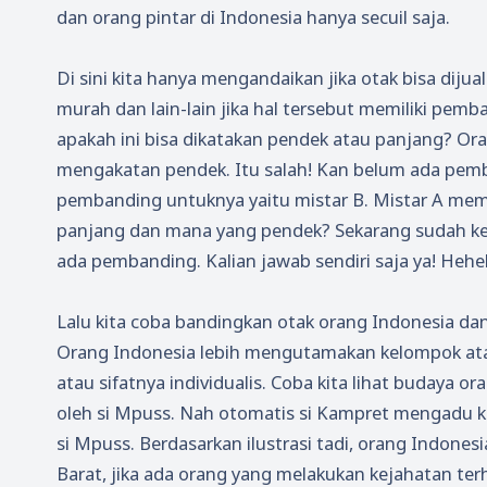
dan orang pintar di Indonesia hanya secuil saja.
Di sini kita hanya mengandaikan jika otak bisa dijua
murah dan lain-lain jika hal tersebut memiliki pem
apakah ini bisa dikatakan pendek atau panjang? O
mengakatan pendek. Itu salah! Kan belum ada pemba
pembanding untuknya yaitu mistar B. Mistar A mem
panjang dan mana yang pendek? Sekarang sudah ke
ada pembanding. Kalian jawab sendiri saja ya! Heh
Lalu kita coba bandingkan otak orang Indonesia dan
Orang Indonesia lebih mengutamakan kelompok ata
atau sifatnya individualis. Coba kita lihat budaya o
oleh si Mpuss. Nah otomatis si Kampret mengadu 
si Mpuss. Berdasarkan ilustrasi tadi, orang Indone
Barat, jika ada orang yang melakukan kejahatan te