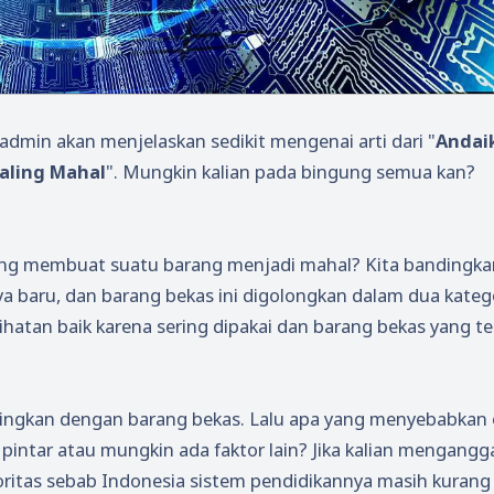
admin akan menjelaskan sedikit mengenai arti dari "
Andai
aling Mahal
". Mungkin kalian pada bingung semua kan?
 yang membuat suatu barang menjadi mahal? Kita bandingka
a baru, dan barang bekas ini digolongkan dalam dua kateg
ihatan baik karena sering dipakai dan barang bekas yang te
ndingkan dengan barang bekas. Lalu apa yang menyebabkan 
 pintar atau mungkin ada faktor lain? Jika kalian mengangg
noritas sebab Indonesia sistem pendidikannya masih kuran