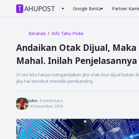
TAHUPOST
Google Berita
Partner Kami
Beranda
Info Tahu Pedia
Andaikan Otak Dijual, Maka
Mahal. Inilah Penjelasannya
Di sini kita hanya mengandaikan jika otak bisa dijual bukan d
jika hal tersebut memiliki pembanding.
John
6
menit baca
14 Desember 2018