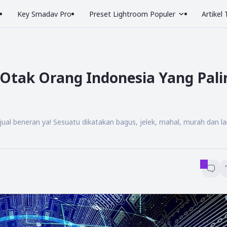
Key Smadav Pro
Preset Lightroom Populer
Artikel
 Otak Orang Indonesia Yang Pali
ijual beneran ya! Sesuatu dikatakan bagus, jelek, mahal, murah dan lai