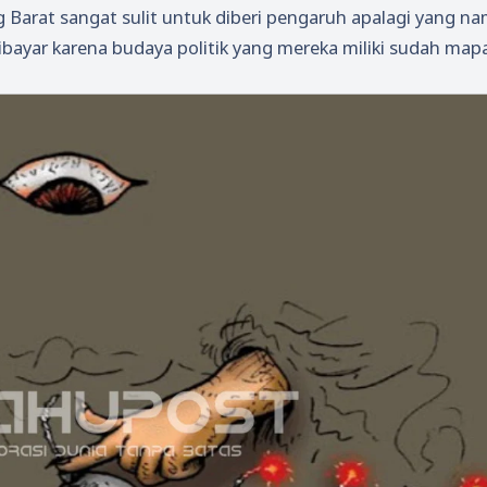
g Barat sangat sulit untuk diberi pengaruh apalagi yang n
bayar karena budaya politik yang mereka miliki sudah map